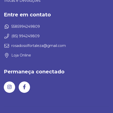
Trocas e Devoluções
Entre em contato
5585994249809
(85) 994249809
rosadosolfortaleza@gmail.com
Loja Online
Permaneça conectado