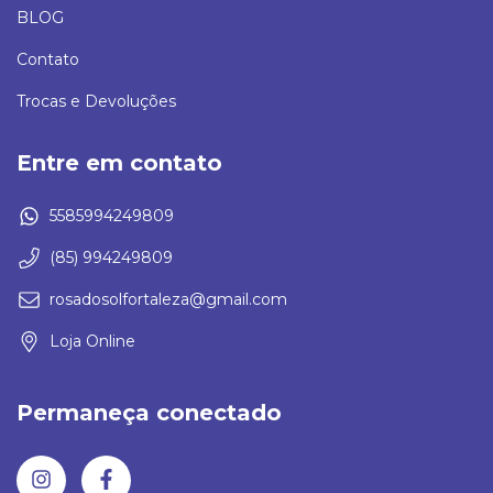
BLOG
Contato
Trocas e Devoluções
Entre em contato
5585994249809
(85) 994249809
rosadosolfortaleza@gmail.com
Loja Online
Permaneça conectado