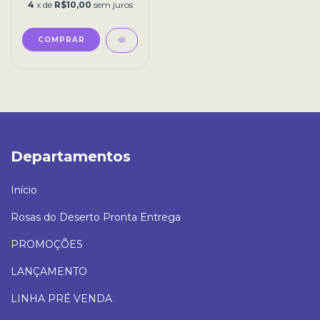
4
x de
R$10,00
sem juros
Departamentos
Início
Rosas do Deserto Pronta Entrega
PROMOÇÕES
LANÇAMENTO
LINHA PRÉ VENDA