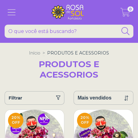
0
Início
>
PRODUTOS E ACESSORIOS
PRODUTOS E
ACESSORIOS
Filtrar
20
%
20
%
OFF
OFF