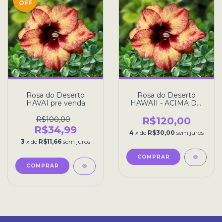
OFF
Rosa do Deserto
Rosa do Deserto
HAVAI pre venda
HAWAII - ACIMA DO
PADRÃO
R$100,00
R$120,00
R$34,99
4
x de
R$30,00
sem juros
3
x de
R$11,66
sem juros