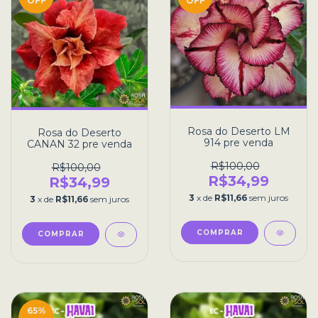
OFF
OFF
Rosa do Deserto LM
Rosa do Deserto
914 pre venda
CANAN 32 pre venda
R$100,00
R$100,00
R$34,99
R$34,99
3
x de
R$11,66
sem juros
3
x de
R$11,66
sem juros
65
%